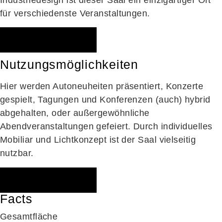
Industriedesign ist dieser Saal ein einzigartiger Ort
für verschiedenste Veranstaltungen.
Anfrage senden
Nutzungsmöglichkeiten
Hier werden Autoneuheiten präsentiert, Konzerte
gespielt, Tagungen und Konferenzen (auch) hybrid
abgehalten, oder außergewöhnliche
Abendveranstaltungen gefeiert. Durch individuelles
Mobiliar und Lichtkonzept ist der Saal vielseitig
nutzbar.
Anfrage senden
Facts
Gesamtfläche